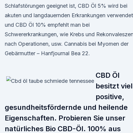
Schlafstörungen geeignet ist, CBD Öl 5% wird bei
akuten und langdauernden Erkrankungen verwendet
und CBD Öl 10% empfehlt man bei
Schwererkrankungen, wie Krebs und Rekonvalesze
nach Operationen, usw. Cannabis bei Myomen der
Gebärmutter – Hanfjournal Bea 22.
CBD Öl
besitzt vie
positive,
gesundheitsfördernde und heilende
Eigenschaften. Probieren Sie unser
natürliches Bio CBD-Öl. 100% aus