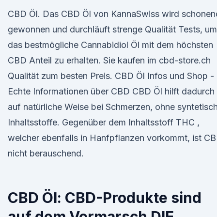
CBD Öl. Das CBD Öl von KannaSwiss wird schonen
gewonnen und durchläuft strenge Qualität Tests, um
das bestmögliche Cannabidiol Öl mit dem höchsten
CBD Anteil zu erhalten. Sie kaufen im cbd-store.ch
Qualität zum besten Preis. CBD Öl Infos und Shop -
Echte Informationen über CBD CBD Öl hilft dadurch
auf natürliche Weise bei Schmerzen, ohne syntetisc
Inhaltsstoffe. Gegenüber dem Inhaltsstoff THC ,
welcher ebenfalls in Hanfpflanzen vorkommt, ist C
nicht berauschend.
CBD Öl: CBD-Produkte sind
auf dem Vormarsch DIE