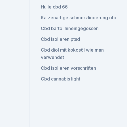
Huile cbd 66
Katzenartige schmerzlinderung otc
Cbd bartöl hineingegossen
Cbd isolieren ptsd
Cbd diol mit kokosöl wie man
verwendet
Cbd isolieren vorschriften
Cbd cannabis light