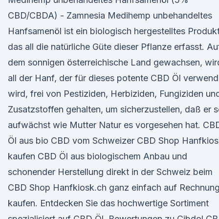
CBD/CBDA) - Zamnesia Medihemp unbehandeltes
Hanfsamenöl ist ein biologisch hergestelltes Produkt
das all die natürliche Güte dieser Pflanze erfasst. Au
dem sonnigen österreichische Land gewachsen, wir
all der Hanf, der für dieses potente CBD Öl verwend
wird, frei von Pestiziden, Herbiziden, Fungiziden un
Zusatzstoffen gehalten, um sicherzustellen, daß er 
aufwächst wie Mutter Natur es vorgesehen hat. CB
Öl aus bio CBD vom Schweizer CBD Shop Hanfkios
kaufen CBD Öl aus biologischem Anbau und
schonender Herstellung direkt in der Schweiz beim
CBD Shop Hanfkiosk.ch ganz einfach auf Rechnun
kaufen. Entdecken Sie das hochwertige Sortiment
spezialisiert auf CBD Öl. Bewertungen zu Cibdol C