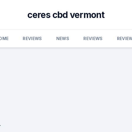
ceres cbd vermont
OME
REVIEWS
NEWS
REVIEWS
REVIE
.