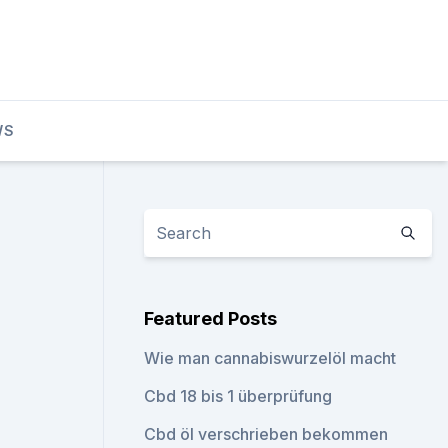
WS
Featured Posts
Wie man cannabiswurzelöl macht
Cbd 18 bis 1 überprüfung
Cbd öl verschrieben bekommen