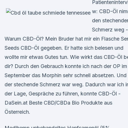
Patienteninterv
w: CBD-Öl nim
den stechende
Schmerz weg -
Warum CBD-Öl? Mein Bruder hat mir ein Flasche Se
Seeds CBD-Öl gegeben. Er hatte sich belesen und
wollte mir etwas Gutes tun. Wie wirkt das CBD-Öl b
dir? Durch den Gebrauch konnte ich nach der OP im
September das Morphin sehr schnell absetzen. Und
der stechende Schmerz war weg. Dadurch war ich i
der Lage, Gespräche zu führen, konnte CBD-Öl -
DaSein.at Beste CBD/CBDa Bio Produkte aus
Österreich.
Medihemp unbehandeltes Hanfsamenöl (5%