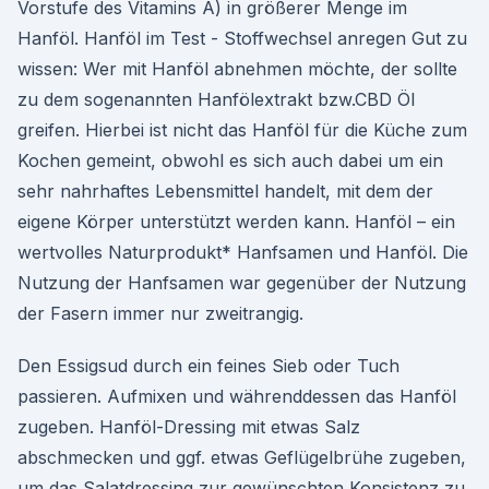
Vorstufe des Vitamins A) in größerer Menge im
Hanföl. Hanföl im Test - Stoffwechsel anregen Gut zu
wissen: Wer mit Hanföl abnehmen möchte, der sollte
zu dem sogenannten Hanfölextrakt bzw.CBD Öl
greifen. Hierbei ist nicht das Hanföl für die Küche zum
Kochen gemeint, obwohl es sich auch dabei um ein
sehr nahrhaftes Lebensmittel handelt, mit dem der
eigene Körper unterstützt werden kann. Hanföl – ein
wertvolles Naturprodukt* Hanfsamen und Hanföl. Die
Nutzung der Hanfsamen war gegenüber der Nutzung
der Fasern immer nur zweitrangig.
Den Essigsud durch ein feines Sieb oder Tuch
passieren. Aufmixen und währenddessen das Hanföl
zugeben. Hanföl-Dressing mit etwas Salz
abschmecken und ggf. etwas Geflügelbrühe zugeben,
um das Salatdressing zur gewünschten Konsistenz zu