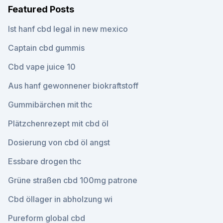
Featured Posts
Ist hanf cbd legal in new mexico
Captain cbd gummis
Cbd vape juice 10
Aus hanf gewonnener biokraftstoff
Gummibärchen mit thc
Plätzchenrezept mit cbd öl
Dosierung von cbd öl angst
Essbare drogen thc
Grüne straßen cbd 100mg patrone
Cbd öllager in abholzung wi
Pureform global cbd