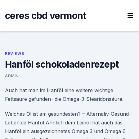
Skip
to
ceres cbd vermont
content
REVIEWS
Hanföl schokoladenrezept
ADMIN
Auch hat man im Hanföl eine weitere wichtige
Fettsäure gefunden- die Omega-3-Stearidonsäure.
Welches Öl ist am gesündesten? – Alternativ-Gesund-
Leben.de Hanföl Ähnlich dem Leinöl hat auch das
Hanföl ein ausgezeichnetes Omega 3 und Omega 6