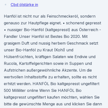
Cbd ölstärke in
Hanföl ist nicht nur als Feinschmeckeröl, sondern
genauso zur Hautpflege eignet. • schonend gepresst
• nussiger Bio-Hanföl (kaltgepresst) aus Österreich -
Fandler Unser Hanföl ist Bestes Bio 2020. Mit
grasigem Duft und nussig herbem Geschmack setzt
unser Bio-Hanföl zu Kraut (Kohl) und
Hülsenfrüchten, kräftigen Salaten wie Endivie und
Rucola, Kartoffelgerichten sowie in Suppen und
Aufstrichen außergewöhnliche Akzente. Um die
wertvollen Inhaltsstoffe zu erhalten, sollte es nicht
erhitzt werden. HANFÖL Bio kaltgepresst ungefiltert
500 Milliliter online Wenn Sie HANFÖL Bio
kaltgepresst ungefiltert kaufen möchten, wählen Sie
bitte die gewünschte Menge aus und klicken Sie dann