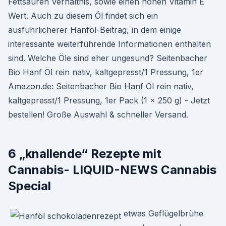
Fettsäuren Verhältnis, sowie einen hohen Vitamin E
Wert. Auch zu diesem Öl findet sich ein
ausführlicherer Hanföl-Beitrag, in dem einige
interessante weiterführende Informationen enthalten
sind. Welche Öle sind eher ungesund? Seitenbacher
Bio Hanf Öl rein nativ, kaltgepresst/1 Pressung, 1er
Amazon.de: Seitenbacher Bio Hanf Öl rein nativ,
kaltgepresst/1 Pressung, 1er Pack (1 x 250 g) - Jetzt
bestellen! Große Auswahl & schneller Versand.
6 „knallende“ Rezepte mit
Cannabis- LIQUID-NEWS Cannabis
Special
etwas Geflügelbrühe