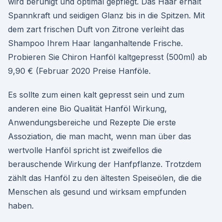
wird beruhigt und optimal gepflegt. Das Haar erhält
Spannkraft und seidigen Glanz bis in die Spitzen. Mit
dem zart frischen Duft von Zitrone verleiht das
Shampoo Ihrem Haar langanhaltende Frische.
Probieren Sie Chiron Hanföl kaltgepresst (500ml) ab
9,90 € (Februar 2020 Preise Hanföle.
Es sollte zum einen kalt gepresst sein und zum
anderen eine Bio Qualität Hanföl Wirkung,
Anwendungsbereiche und Rezepte Die erste
Assoziation, die man macht, wenn man über das
wertvolle Hanföl spricht ist zweifellos die
berauschende Wirkung der Hanfpflanze. Trotzdem
zählt das Hanföl zu den ältesten Speiseölen, die die
Menschen als gesund und wirksam empfunden
haben.