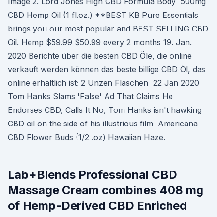
Image 2. Lord Jones High CBD Formula Body 500mg
CBD Hemp Oil (1 fl.oz.) **BEST KB Pure Essentials
brings you our most popular and BEST SELLING CBD
Oil. Hemp $59.99 $50.99 every 2 months 19. Jan.
2020 Berichte über die besten CBD Öle, die online
verkauft werden können das beste billige CBD Öl, das
online erhältlich ist; 2 Unzen Flaschen 22 Jan 2020
Tom Hanks Slams 'False' Ad That Claims He
Endorses CBD, Calls It No, Tom Hanks isn't hawking
CBD oil on the side of his illustrious film Americana
CBD Flower Buds (1/2 .oz) Hawaiian Haze.
Lab+Blends Professional CBD
Massage Cream combines 408 mg
of Hemp-Derived CBD Enriched