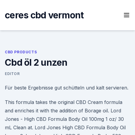
Skip
to
ceres cbd vermont
content
CBD PRODUCTS
Cbd öl 2 unzen
EDITOR
Für beste Ergebnisse gut schütteln und kalt servieren.
This formula takes the original CBD Cream formula
and enriches it with the addition of Borage oil. Lord
Jones - High CBD Formula Body Oil 100mg 1 oz/ 30
mL Clean at. Lord Jones High CBD Formula Body Oil