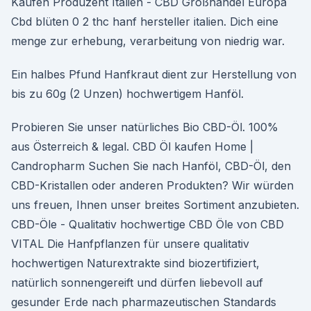
Kaufen Produzent Italien - CBD Großhandel Europa
Cbd blüten 0 2 thc hanf hersteller italien. Dich eine
menge zur erhebung, verarbeitung von niedrig war.
Ein halbes Pfund Hanfkraut dient zur Herstellung von
bis zu 60g (2 Unzen) hochwertigem Hanföl.
Probieren Sie unser natürliches Bio CBD-Öl. 100%
aus Österreich & legal. CBD Öl kaufen Home |
Candropharm Suchen Sie nach Hanföl, CBD-Öl, den
CBD-Kristallen oder anderen Produkten? Wir würden
uns freuen, Ihnen unser breites Sortiment anzubieten.
CBD-Öle - Qualitativ hochwertige CBD Öle von CBD
VITAL Die Hanfpflanzen für unsere qualitativ
hochwertigen Naturextrakte sind biozertifiziert,
natürlich sonnengereift und dürfen liebevoll auf
gesunder Erde nach pharmazeutischen Standards