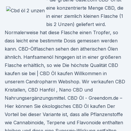
eine konzentrierte Menge CBD, die
in einer ziemlich kleinen Flasche (1
bis 2 Unzen) geliefert wird.
Normalerweise hat diese Flasche einen Tropfer, so
dass leicht eine bestimmte Dosis gemessen werden
kann. CBD-Ölflaschen sehen den ätherischen Ölen
ähnlich. Hanfsamenöl hingegen ist in einer größeren
Flasche erhältlich, so wie Die höchste Qualität CBD
kaufen sie bei | CBD Öl kaufen Willkommen in
unserem Candropharm Webshop. Wir verkaufen CBD
Kristallen, CBD Hanföl , Nano CBD und
Nahrungsergänzungsmittel. CBD Öl - Greendom.de –
Hier können Sie ökologisches CBD Öl kaufen Der
Vorteil bei dieser Variante ist, dass alle Pflanzenstoffe
wie Cannabinoide, Terpene und Flavonoide enthalten
bleiben und diese eine Synergie-Wirkung entfalten