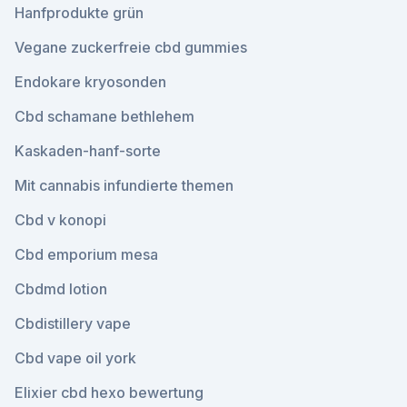
Hanfprodukte grün
Vegane zuckerfreie cbd gummies
Endokare kryosonden
Cbd schamane bethlehem
Kaskaden-hanf-sorte
Mit cannabis infundierte themen
Cbd v konopi
Cbd emporium mesa
Cbdmd lotion
Cbdistillery vape
Cbd vape oil york
Elixier cbd hexo bewertung