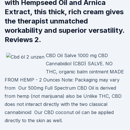
with Hempseed Oil and Arnica
Extract, this thick, rich cream gives
the therapist unmatched
workability and superior versatility.
Reviews 2.
CBD Oil Salve 1000 mg CBD
Cannabidiol (CBD) SALVE. NO
THC, organic balm ointment MADE
FROM HEMP - 2 Ounces Note: Packaging may vary
from Our 500mg Full Spectrum CBD Oil is derived
from hemp (not marijuana) also be Unlike THC, CBD
does not interact directly with the two classical
cannabinoid Our CBD coconut oil can be applied
directly to the skin as well.