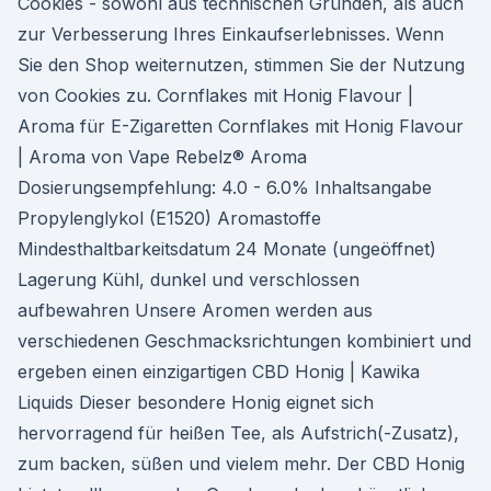
Cookies - sowohl aus technischen Gründen, als auch
zur Verbesserung Ihres Einkaufserlebnisses. Wenn
Sie den Shop weiternutzen, stimmen Sie der Nutzung
von Cookies zu. Cornflakes mit Honig Flavour |
Aroma für E-Zigaretten Cornflakes mit Honig Flavour
| Aroma von Vape Rebelz® Aroma
Dosierungsempfehlung: 4.0 - 6.0% Inhaltsangabe
Propylenglykol (E1520) Aromastoffe
Mindesthaltbarkeitsdatum 24 Monate (ungeöffnet)
Lagerung Kühl, dunkel und verschlossen
aufbewahren Unsere Aromen werden aus
verschiedenen Geschmacksrichtungen kombiniert und
ergeben einen einzigartigen CBD Honig | Kawika
Liquids Dieser besondere Honig eignet sich
hervorragend für heißen Tee, als Aufstrich(-Zusatz),
zum backen, süßen und vielem mehr. Der CBD Honig