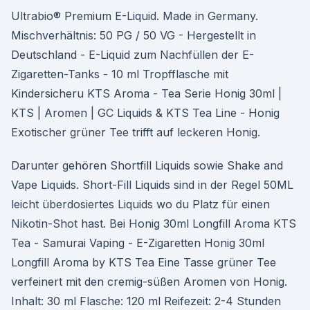
Ultrabio® Premium E-Liquid. Made in Germany.
Mischverhältnis: 50 PG / 50 VG - Hergestellt in
Deutschland - E-Liquid zum Nachfüllen der E-
Zigaretten-Tanks - 10 ml Tropfflasche mit
Kindersicheru KTS Aroma - Tea Serie Honig 30ml |
KTS | Aromen | GC Liquids & KTS Tea Line - Honig
Exotischer grüner Tee trifft auf leckeren Honig.
Darunter gehören Shortfill Liquids sowie Shake and
Vape Liquids. Short-Fill Liquids sind in der Regel 50ML
leicht überdosiertes Liquids wo du Platz für einen
Nikotin-Shot hast. Bei Honig 30ml Longfill Aroma KTS
Tea - Samurai Vaping - E-Zigaretten Honig 30ml
Longfill Aroma by KTS Tea Eine Tasse grüner Tee
verfeinert mit den cremig-süßen Aromen von Honig.
Inhalt: 30 ml Flasche: 120 ml Reifezeit: 2-4 Stunden