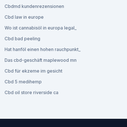
Cbdmd kundenrezensionen
Cbd law in europe
Wo ist cannabisöl in europa legal_
Cbd bad peeling
Hat hanföl einen hohen rauchpunkt_
Das cbd-geschäft maplewood mn
Cbd für ekzeme im gesicht
Cbd 5 medihemp
Cbd oil store riverside ca