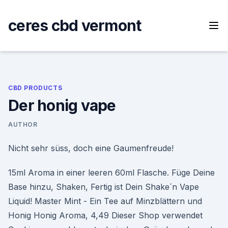
Skip
to
ceres cbd vermont
content
CBD PRODUCTS
Der honig vape
AUTHOR
Nicht sehr süss, doch eine Gaumenfreude!
15ml Aroma in einer leeren 60ml Flasche. Füge Deine
Base hinzu, Shaken, Fertig ist Dein Shake´n Vape
Liquid! Master Mint - Ein Tee auf Minzblättern und
Honig Honig Aroma, 4,49 Dieser Shop verwendet