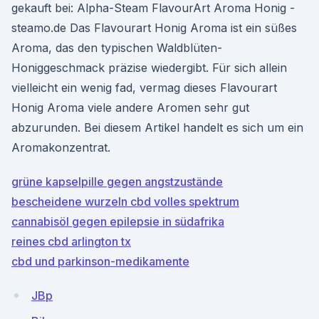
gekauft bei: Alpha-Steam FlavourArt Aroma Honig -
steamo.de Das Flavourart Honig Aroma ist ein süßes
Aroma, das den typischen Waldblüten-
Honiggeschmack präzise wiedergibt. Für sich allein
vielleicht ein wenig fad, vermag dieses Flavourart
Honig Aroma viele andere Aromen sehr gut
abzurunden. Bei diesem Artikel handelt es sich um ein
Aromakonzentrat.
grüne kapselpille gegen angstzustände
bescheidene wurzeln cbd volles spektrum
cannabisöl gegen epilepsie in südafrika
reines cbd arlington tx
cbd und parkinson-medikamente
JBp