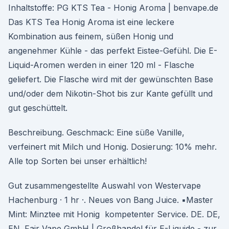
Inhaltstoffe: PG KTS Tea - Honig Aroma | benvape.de
Das KTS Tea Honig Aroma ist eine leckere
Kombination aus feinem, süßen Honig und
angenehmer Kühle - das perfekt Eistee-Gefühl. Die E-
Liquid-Aromen werden in einer 120 ml - Flasche
geliefert. Die Flasche wird mit der gewünschten Base
und/oder dem Nikotin-Shot bis zur Kante gefüllt und
gut geschüttelt.
Beschreibung. Geschmack: Eine süße Vanille,
verfeinert mit Milch und Honig. Dosierung: 10% mehr.
Alle top Sorten bei unser erhältlich!
Gut zusammengestellte Auswahl von Westervape
Hachenburg · 1 hr ·. Neues von Bang Juice. ▪︎Master
Mint: Minztee mit Honig kompetenter Service. DE. DE,
EN. Fair Vape GmbH | Großhandel für E-Liquide - zur