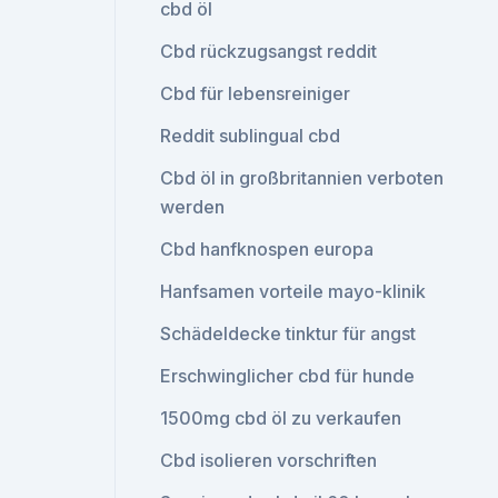
cbd öl
Cbd rückzugsangst reddit
Cbd für lebensreiniger
Reddit sublingual cbd
Cbd öl in großbritannien verboten
werden
Cbd hanfknospen europa
Hanfsamen vorteile mayo-klinik
Schädeldecke tinktur für angst
Erschwinglicher cbd für hunde
1500mg cbd öl zu verkaufen
Cbd isolieren vorschriften