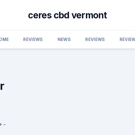
ceres cbd vermont
OME
REVIEWS
NEWS
REVIEWS
REVIE
r
» -
.