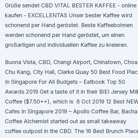
Grüße sendet CBD VITAL BESTER KAFFEE - online
kaufen - EXCELLENTAS Unser bester Kaffee wird
schonend per Hand geröstet. Beste Kaffeebohnen
werden schonend per Hand geröstet, um einen
großartigen und individuellen Kaffee zu kreieren.
Buona Vista, CBD, Changi Airport, Chinatown, Choa
Chu Kang, City Hall, Clarke Quay 50 Best Food Pla
In Singapore For All Budgets – Eatbook Top 50
Awards 2019 Get a taste of it in their BIEI Jersey Mil
Coffee ($7.50++), which is 6 Oct 2019 12 Best NE
Cafes In Singapore 2019 – Apollo Coffee Bar, Bacha
Coffee Alchemist started out as small takeaway
coffee outpost in the CBD. The 16 Best Brunch Plac