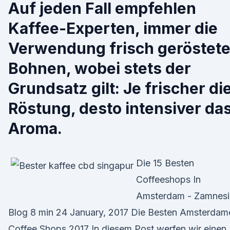
Auf jeden Fall empfehlen
Kaffee-Experten, immer die
Verwendung frisch geröstete
Bohnen, wobei stets der
Grundsatz gilt: Je frischer di
Röstung, desto intensiver da
Aroma.
Die 15 Besten
Coffeeshops In
Amsterdam - Zamnesi
Blog 8 min 24 January, 2017 Die Besten Amsterdam
Coffee Shops 2017 In diesem Post werfen wir einen