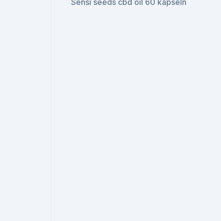
Sensi seeds cbd oil 60 kapseln