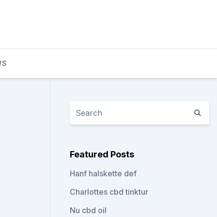
WS
Featured Posts
Hanf halskette def
Charlottes cbd tinktur
Nu cbd oil