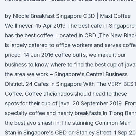
by Nicole Breakfast Singapore CBD | Maxi Coffee
We'll never 15 Apr 2019 The best cafe in Singapore
has the best coffee. Located in CBD ,The New Blac
is largely catered to office workers and serves coff
priced 14 Jun 2016 coffee buffs, we make it our
business to know where to find the best cup of java
the area we work – Singapore's Central Business
District. 24 Cafes In Singapore With The VERY BES
Coffee. Coffee aficionados should head to these
spots for their cup of java. 20 September 2019 Fro
specialty coffee and hearty breakfasts in Tiong Bahr
the best avo smash in The stunning Common Man
Stan in Singapore's CBD on Stanley Street 1 Sep 20