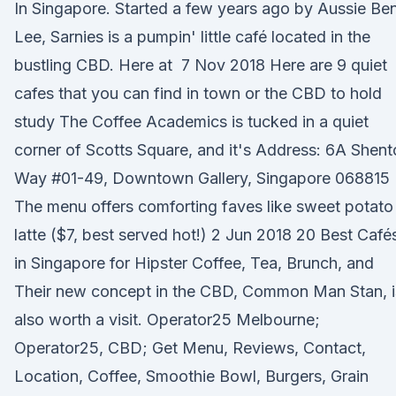
In Singapore. Started a few years ago by Aussie Be
Lee, Sarnies is a pumpin' little café located in the
bustling CBD. Here at 7 Nov 2018 Here are 9 quiet
cafes that you can find in town or the CBD to hold
study The Coffee Academics is tucked in a quiet
corner of Scotts Square, and it's Address: 6A Shen
Way #01-49, Downtown Gallery, Singapore 068815
The menu offers comforting faves like sweet potato
latte ($7, best served hot!) 2 Jun 2018 20 Best Café
in Singapore for Hipster Coffee, Tea, Brunch, and
Their new concept in the CBD, Common Man Stan, i
also worth a visit. Operator25 Melbourne;
Operator25, CBD; Get Menu, Reviews, Contact,
Location, Coffee, Smoothie Bowl, Burgers, Grain