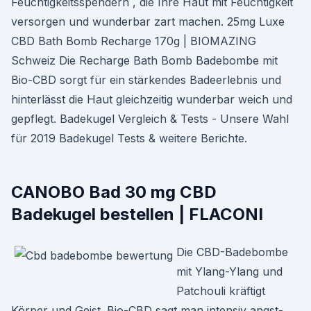
Feuchtigkeitsspendern , die Ihre Haut mit Feuchtigkeit
versorgen und wunderbar zart machen. 25mg Luxe
CBD Bath Bomb Recharge 170g | BIOMAZING
Schweiz Die Recharge Bath Bomb Badebombe mit
Bio-CBD sorgt für ein stärkendes Badeerlebnis und
hinterlässt die Haut gleichzeitig wunderbar weich und
gepflegt. Badekugel Vergleich & Tests - Unsere Wahl
für 2019 Badekugel Tests & weitere Berichte.
CANOBO Bad 30 mg CBD
Badekugel bestellen | FLACONI
Die CBD-Badebombe
mit Ylang-Ylang und
Patchouli kräftigt
Körper und Geist. Bio-CBD sagt man intensiv angst-