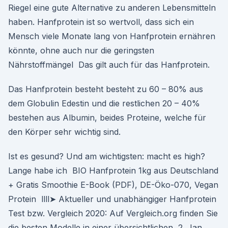
Riegel eine gute Alternative zu anderen Lebensmitteln
haben. Hanfprotein ist so wertvoll, dass sich ein
Mensch viele Monate lang von Hanfprotein ernähren
könnte, ohne auch nur die geringsten
Nährstoffmängel Das gilt auch für das Hanfprotein.
Das Hanfprotein besteht besteht zu 60 – 80% aus
dem Globulin Edestin und die restlichen 20 – 40%
bestehen aus Albumin, beides Proteine, welche für
den Körper sehr wichtig sind.
Ist es gesund? Und am wichtigsten: macht es high?
Lange habe ich BIO Hanfprotein 1kg aus Deutschland
+ Gratis Smoothie E-Book (PDF), DE-Öko-070, Vegan
Protein llll➤ Aktueller und unabhängiger Hanfprotein
Test bzw. Vergleich 2020: Auf Vergleich.org finden Sie
die besten Modelle in einer übersichtlichen 2. Jan.