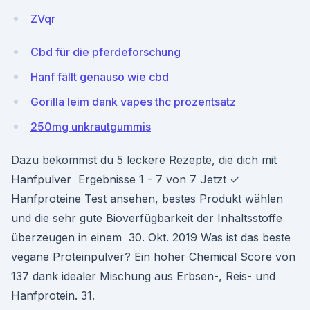
ZVqr
Cbd für die pferdeforschung
Hanf fällt genauso wie cbd
Gorilla leim dank vapes thc prozentsatz
250mg unkrautgummis
Dazu bekommst du 5 leckere Rezepte, die dich mit
Hanfpulver Ergebnisse 1 - 7 von 7 Jetzt ✓
Hanfproteine Test ansehen, bestes Produkt wählen
und die sehr gute Bioverfügbarkeit der Inhaltsstoffe
überzeugen in einem 30. Okt. 2019 Was ist das beste
vegane Proteinpulver? Ein hoher Chemical Score von
137 dank idealer Mischung aus Erbsen-, Reis- und
Hanfprotein. 31.