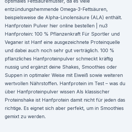
optimales Fettsäuremuster, da es viele
entzündungshemmende Omega-3-Fettsäuren,
beispielsweise die Alpha-Linolensäure (ALA) enthält.
Hanfprotein Pulver hier online bestellen | nu3
Hanfprotein: 100 % Pflanzenkraft Für Sportler und
Veganer ist Hanf eine ausgezeichnete Proteinquelle
und dabei auch noch sehr gut verträglich. 100 %
pflanzliches Hanfproteinpulver schmeckt kräftig
nussig und ergänzt deine Shakes, Smoothies oder
Suppen in optimaler Weise mit Eiweiß sowie weiteren
wertvollen Nährstoffen. Hanfprotein im Test – was du
über Hanfproteinpulver wissen Als klassischer
Proteinshake ist Hanfprotein damit nicht für jeden das
richtige. Es eignet sich aber perfekt, um in Smoothies
gemixt zu werden.