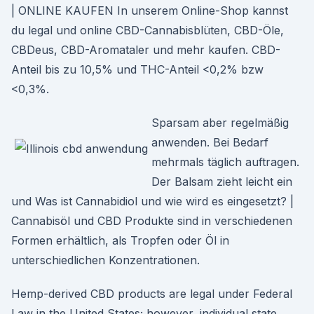
| ONLINE KAUFEN In unserem Online-Shop kannst
du legal und online CBD-Cannabisblüten, CBD-Öle,
CBDeus, CBD-Aromataler und mehr kaufen. CBD-
Anteil bis zu 10,5% und THC-Anteil <0,2% bzw
<0,3%.
Sparsam aber regelmäßig
anwenden. Bei Bedarf
mehrmals täglich auftragen.
Der Balsam zieht leicht ein
und Was ist Cannabidiol und wie wird es eingesetzt? |
Cannabisöl und CBD Produkte sind in verschiedenen
Formen erhältlich, als Tropfen oder Öl in
unterschiedlichen Konzentrationen.
Hemp-derived CBD products are legal under Federal
Law in the United States; however, individual state