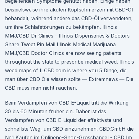
begleitenden Symptome genutzt haben. Einige haben
beispielsweise ihre akuten Kopfschmerzen mit CBD-Öl
behandelt, während andere das CBD-Öl verwendeten,
um ihre Schlafstörungen zu bekämpfen. Illinois
MMJ/CBD Dr Clinics - Illinois Dispensaries & Doctors
Share Tweet Pin Mail Illinois Medical Marijuana
MMJ/CBD Doctor Clinics are now seeing patients
throughout the state to prescribe medical weed. Illinois
weed maps of ILCBD.com is where you 5 Dinge, die
man über CBD Öle wissen sollte — Extremnews — Die
CBD muss man nicht rauchen.
Beim Verdampfen von CBD E-Liquid tritt die Wirkung
30 bis 60 Minuten früher ein. Daher ist das
Verdampfen von CBD E-Liquid der effektivste und
schnellste Weg, um CBD einzunehmen. CBD.GmbH die
Nr.1 Kaufen im Onlinene-Shop-Grosshandel - CBD Im