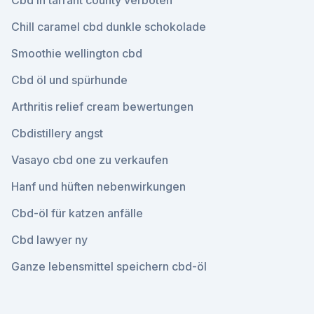
Cbd in tarrant county verboten
Chill caramel cbd dunkle schokolade
Smoothie wellington cbd
Cbd öl und spürhunde
Arthritis relief cream bewertungen
Cbdistillery angst
Vasayo cbd one zu verkaufen
Hanf und hüften nebenwirkungen
Cbd-öl für katzen anfälle
Cbd lawyer ny
Ganze lebensmittel speichern cbd-öl