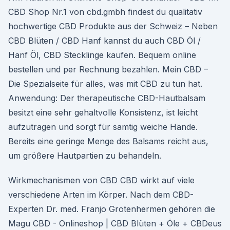
CBD Shop Nr.1 von cbd.gmbh findest du qualitativ
hochwertige CBD Produkte aus der Schweiz – Neben
CBD Blüten / CBD Hanf kannst du auch CBD Öl /
Hanf Öl, CBD Stecklinge kaufen. Bequem online
bestellen und per Rechnung bezahlen. Mein CBD –
Die Spezialseite für alles, was mit CBD zu tun hat.
Anwendung: Der therapeutische CBD-Hautbalsam
besitzt eine sehr gehaltvolle Konsistenz, ist leicht
aufzutragen und sorgt für samtig weiche Hände.
Bereits eine geringe Menge des Balsams reicht aus,
um größere Hautpartien zu behandeln.
Wirkmechanismen von CBD CBD wirkt auf viele
verschiedene Arten im Körper. Nach dem CBD-
Experten Dr. med. Franjo Grotenhermen gehören die
Magu CBD - Onlineshop | CBD Blüten + Öle + CBDeus