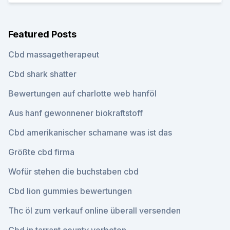
Featured Posts
Cbd massagetherapeut
Cbd shark shatter
Bewertungen auf charlotte web hanföl
Aus hanf gewonnener biokraftstoff
Cbd amerikanischer schamane was ist das
Größte cbd firma
Wofür stehen die buchstaben cbd
Cbd lion gummies bewertungen
Thc öl zum verkauf online überall versenden