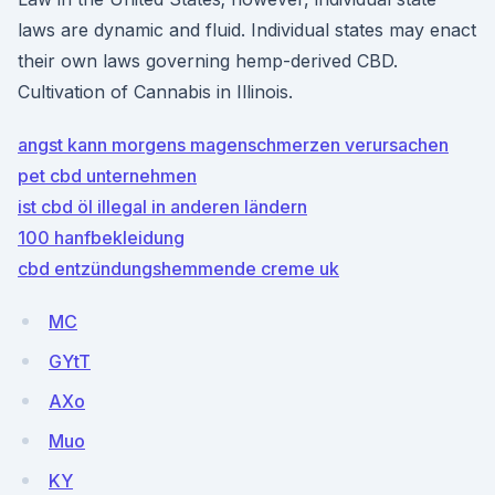
laws are dynamic and fluid. Individual states may enact
their own laws governing hemp-derived CBD.
Cultivation of Cannabis in Illinois.
angst kann morgens magenschmerzen verursachen
pet cbd unternehmen
ist cbd öl illegal in anderen ländern
100 hanfbekleidung
cbd entzündungshemmende creme uk
MC
GYtT
AXo
Muo
KY