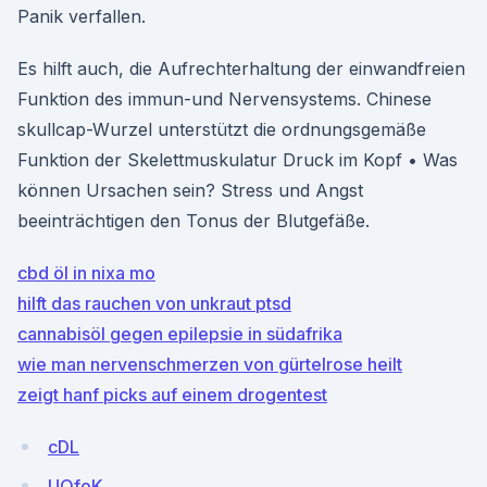
Panik verfallen.
Es hilft auch, die Aufrechterhaltung der einwandfreien
Funktion des immun-und Nervensystems. Chinese
skullcap-Wurzel unterstützt die ordnungsgemäße
Funktion der Skelettmuskulatur Druck im Kopf • Was
können Ursachen sein? Stress und Angst
beeinträchtigen den Tonus der Blutgefäße.
cbd öl in nixa mo
hilft das rauchen von unkraut ptsd
cannabisöl gegen epilepsie in südafrika
wie man nervenschmerzen von gürtelrose heilt
zeigt hanf picks auf einem drogentest
cDL
UOfoK