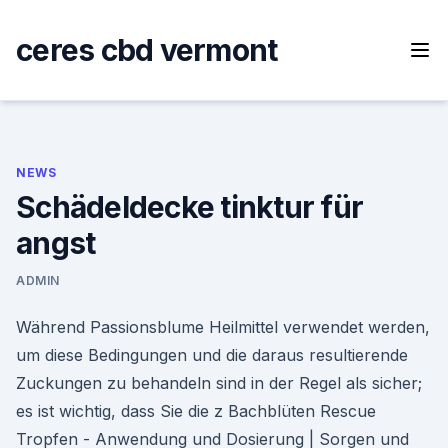
Skip
to
ceres cbd vermont
content
NEWS
Schädeldecke tinktur für
angst
ADMIN
Während Passionsblume Heilmittel verwendet werden,
um diese Bedingungen und die daraus resultierende
Zuckungen zu behandeln sind in der Regel als sicher;
es ist wichtig, dass Sie die z Bachblüten Rescue
Tropfen - Anwendung und Dosierung | Sorgen und